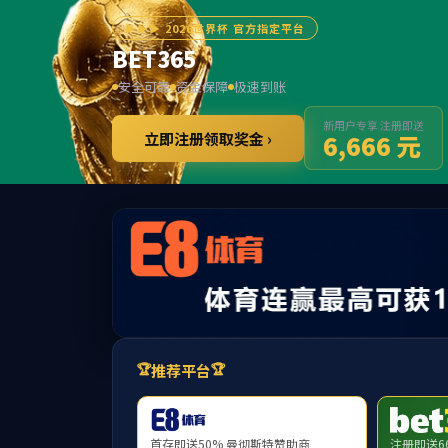
******
M88
今天是
2026年8月7日 星期五 农历丙午年 六月廿五
当前位置：
首页