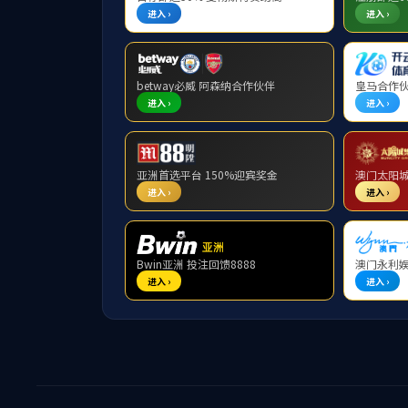
网站地图
通知公告
工作动态
m88,m88.com
助学贷款
关